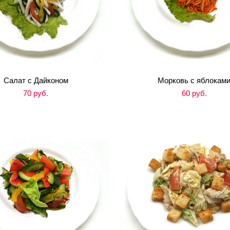
Салат с Дайконом
Морковь с яблокам
70 pуб.
60 pуб.