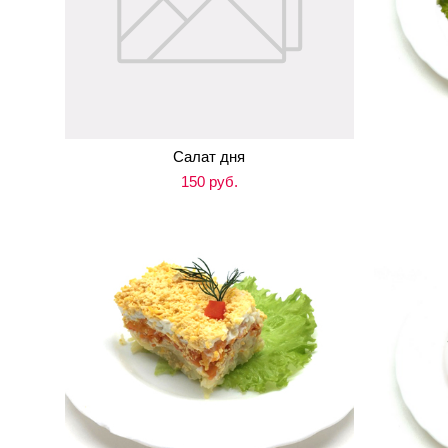
Салат дня
150 pуб.