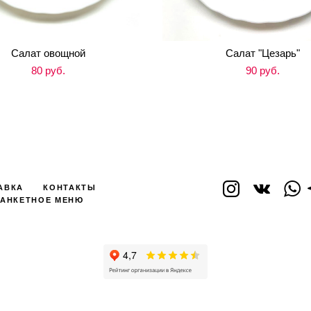
Салат овощной
Салат "Цезарь"
80 pуб.
90 pуб.
АВКА
КОНТАКТЫ
АНКЕТНОЕ МЕНЮ