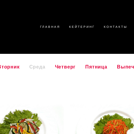
ГЛАВНАЯ
КЕЙТЕРИНГ
КОНТАКТЫ
Вторник
Среда
Четверг
Пятница
Выпеч