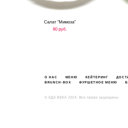
Салат "Мимоза"
80 pуб.
О НАС
МЕНЮ
КЕЙТЕРИНГ
ДОСТ
BRUNCH-BOX
ФУРШЕТНОЕ МЕНЮ
Б
©️ ЕДА ВЕКА 2024. Все права защищены