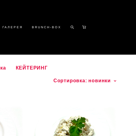
ГАЛЕРЕЯ
BRUNCH-BOX
ка
КЕЙТЕРИНГ
Сортировка:
новинки