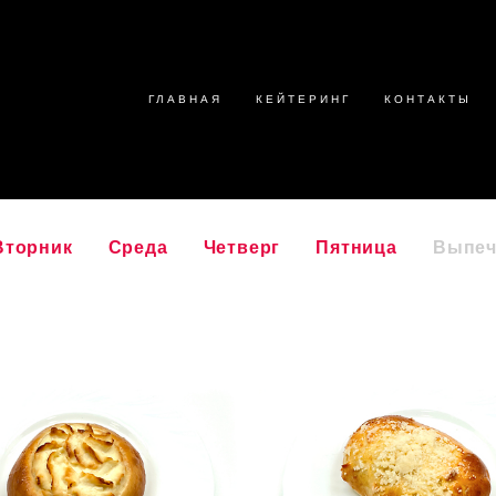
ГЛАВНАЯ
КЕЙТЕРИНГ
КОНТАКТЫ
Вторник
Среда
Четверг
Пятница
Выпеч