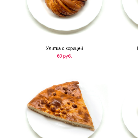
Улитка с корицей
60 pуб.