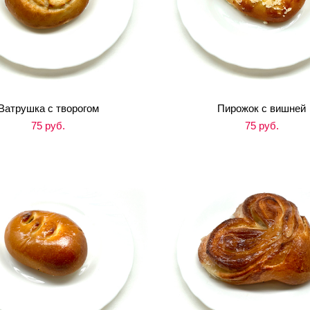
Ватрушка с творогом
Пирожок с вишней
75 pуб.
75 pуб.