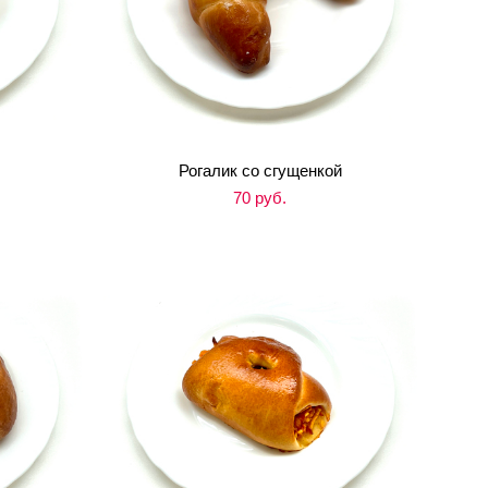
Рогалик со сгущенкой
70 pуб.