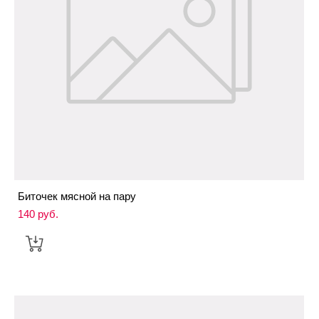
Биточек мясной на пару
140 pуб.