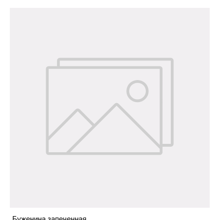
Буженина запеченная