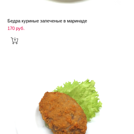
Бедра куриные запеченые в маринаде
170 pуб.