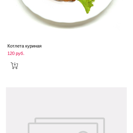
Котлета куриная
120 pуб.