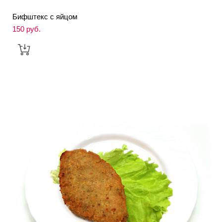
Бифштекс с яйцом
150 pуб.