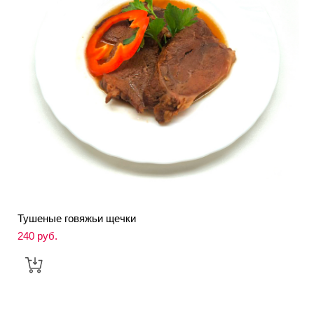
Тушеные говяжьи щечки
240 pуб.