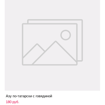
Азу по-татарски с говядиной
180 pуб.