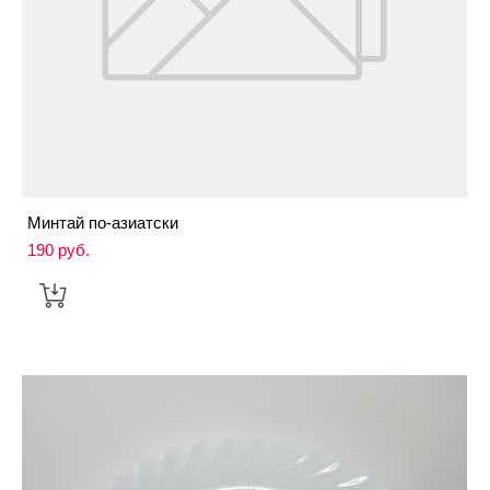
Минтай по-азиатски
190 pуб.