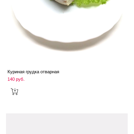
Куриная грудка отварная
140 pуб.