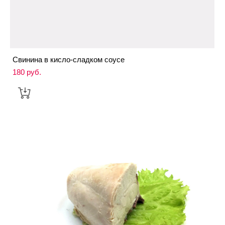
Свинина в кисло-сладком соусе
180 pуб.