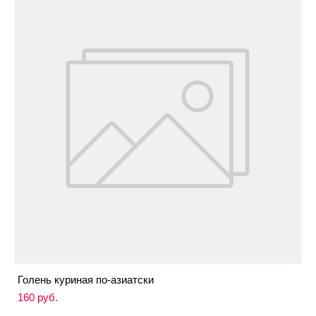
Голень куриная по-азиатски
160 pуб.