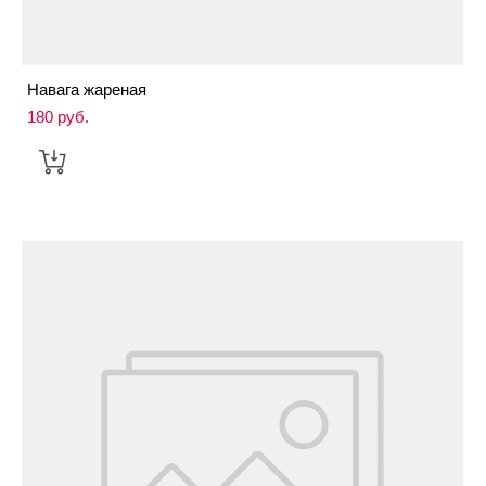
Навага жареная
180 pуб.