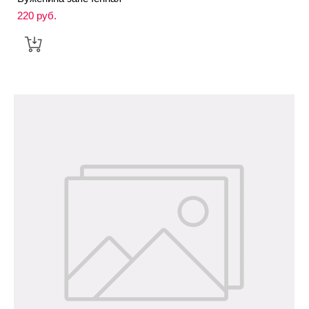
220 pуб.