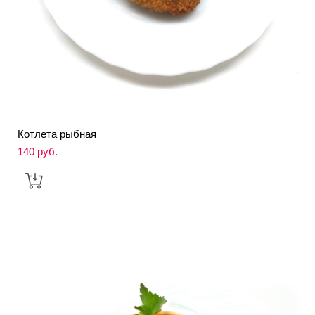
Котлета рыбная
140 pуб.