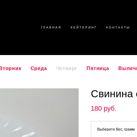
ГЛАВНАЯ
КЕЙТЕРИНГ
КОНТАКТЫ
Вторник
Среда
Четверг
Пятница
Выпеч
Свинина 
180 pуб.
Выберите Вес, грамм