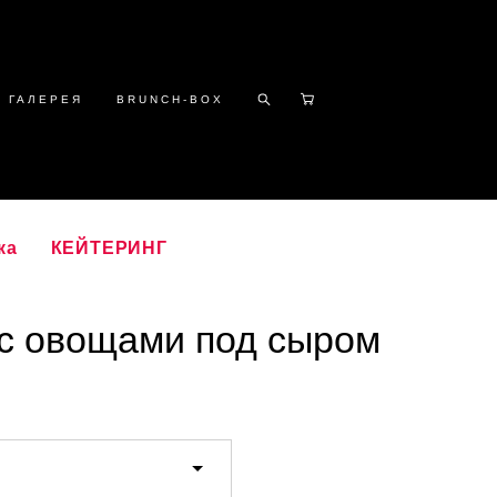
ГАЛЕРЕЯ
BRUNCH-BOX
ка
КЕЙТЕРИНГ
с овощами под сыром