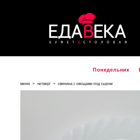
Понедельник
меню
>
четверг
>
свинина с овощами под сыром