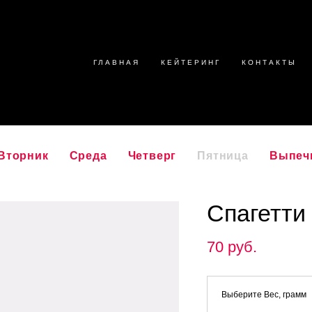
ГЛАВНАЯ
КЕЙТЕРИНГ
КОНТАКТЫ
Вторник
Среда
Четверг
Пятница
Выпеч
Спагетти
70 pуб.
Выберите Вес, грамм