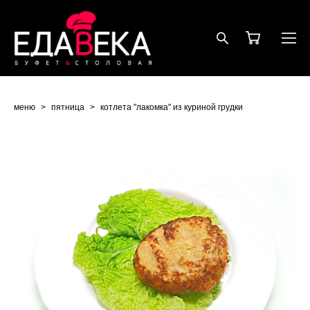
меню
>
пятница
>
котлета "лакомка" из куриной грудки