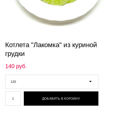
Котлета "Лакомка" из куриной
грудки
140 pуб.
120
ДОБАВИТЬ В КОРЗИНУ