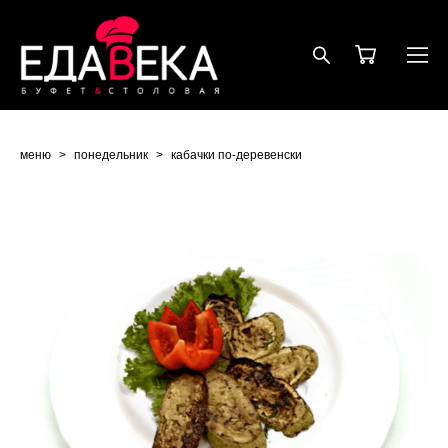
меню
>
понедельник
>
кабачки по-деревенски