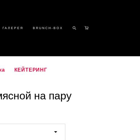
ГАЛЕРЕЯ
BRUNCH-BOX
ка
КЕЙТЕРИНГ
мясной на пару