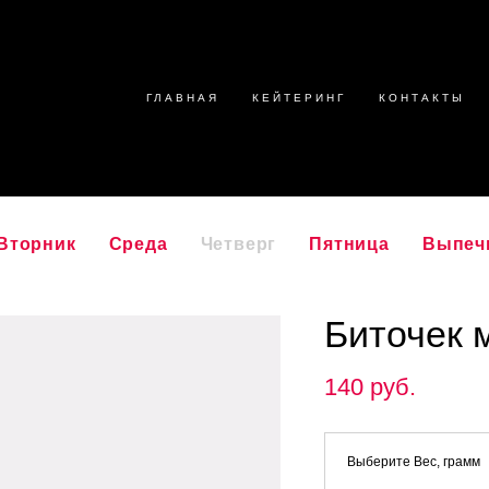
ГЛАВНАЯ
КЕЙТЕРИНГ
КОНТАКТЫ
Вторник
Среда
Четверг
Пятница
Выпеч
Биточек 
140 pуб.
Выберите Вес, грамм