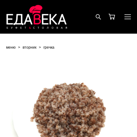
меню
>
вторник
>
гречка